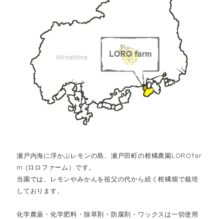
瀬戸内海に浮かぶレモンの島、瀬戸田町の柑橘農園LOROfar
m (ロロファーム）です。
当園では、レモンやみかんを祖父の代から続く柑橘畑で栽培
しております。
化学農薬・化学肥料・除草剤・防腐剤・ワックスは一切使用