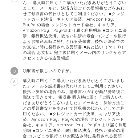
ん。 購入時に届く「ご購入いただきありがとうござい
ました」メールと、決済方法ごとの受領書などをあわ
せて領収書の代わりとしてご利用ください。 ■クレジ
ットカード決済、キャリア決済、Amazon Pay、
PayPalの場合 クレジットカード会社、キャリア、
Amazon Pay、PayPalより届く利用明細 ■コンビニ決
済、銀行振込決済、後払い決済の場合 コンビニや銀行
よりお振込み時に発行される受領書、後払い決済での
お支払い時に発行される受領書 ■あと払い（Pay ID）
の場合 お支払い完了後に届くメール内のリンクからア
クセスできる払込受領証
領収書が欲しいのですが。
Q
購入時に届く「ご購入いただきありがとうございまし
A
た」メールを請求書の代わりとしてご利用ください。
後払い決済の場合のみ、請求書ハガキが商品発送後に
郵送で届きます。 領収書 購入時に届く「ご購入いた
だきありがとうございました」メールと、決済方法ご
との受領書などをあわせて領収書の代わりとしてご利
用ください。 ■クレジットカード決済、キャリア決
済、Amazon Pay、PayPalの場合 クレジットカード
会社、キャリア、Amazon Pay、PayPalより届く利用
明細 ■コンビニ決済、銀行振込決済、後払い決済の場
合 コンビニや銀行よりお振込み時に発行される受領