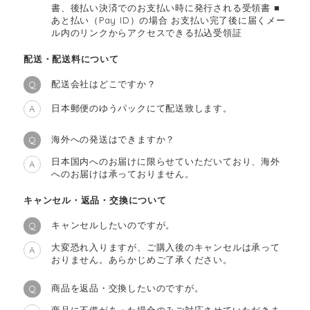
書、後払い決済でのお支払い時に発行される受領書 ■
あと払い（Pay ID）の場合 お支払い完了後に届くメー
ル内のリンクからアクセスできる払込受領証
配送・配送料について
配送会社はどこですか？
Q
日本郵便のゆうパックにて配送致します。
A
海外への発送はできますか？
Q
日本国内へのお届けに限らせていただいており、海外
A
へのお届けは承っておりません。
キャンセル・返品・交換について
キャンセルしたいのですが。
Q
大変恐れ入りますが、ご購入後のキャンセルは承って
A
おりません。あらかじめご了承ください。
商品を返品・交換したいのですが。
Q
商品に不備があった場合のみご対応させていただきま